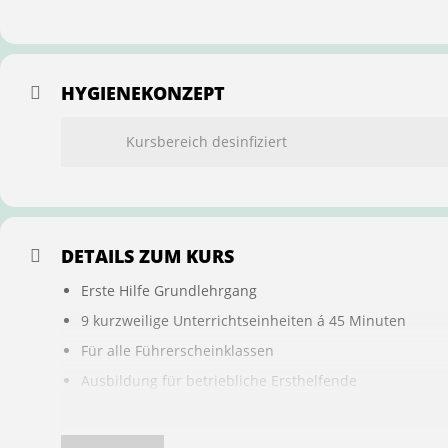
HYGIENEKONZEPT
Kursbereich desinfiziert
DETAILS ZUM KURS
Erste Hilfe Grundlehrgang
9 kurzweilige Unterrichtseinheiten á 45 Minuten
Für alle Führerscheinklassen
Ausbildung für betriebliche Ersthelfende
Buchung ist übertragbar auf andere Personen