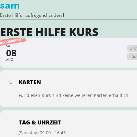
sam
Erste Hilfe, aufregend anders!
ERSTE HILFE KURS
AUSGEBUCHT!
SA
0
08
Sc
AUG
KARTEN
Für diesen Kurs sind keine weiteren Karten erhältlich!
TAG & UHRZEIT
(Samstag) 09:00 - 16:45