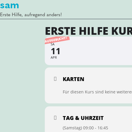
sam
Erste Hilfe, aufregend anders!
ERSTE HILFE KU
AUSGEBUCHT!
SA
11
APR
KARTEN
Für diesen Kurs sind keine weitere
TAG & UHRZEIT
(Samstag) 09:00 - 16:45