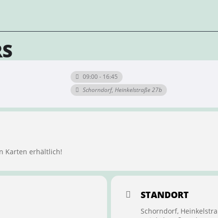
RS
09:00 - 16:45
Schorndorf, Heinkelstraße 27b
n Karten erhältlich!
STANDORT
Schorndorf, Heinkelstr