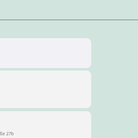
aße 27b