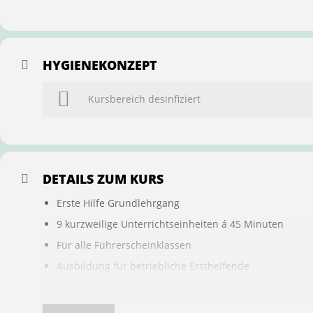
HYGIENEKONZEPT
Kursbereich desinfiziert
DETAILS ZUM KURS
Erste Hilfe Grundlehrgang
9 kurzweilige Unterrichtseinheiten á 45 Minuten
Für alle Führerscheinklassen
Ausbildung für betriebliche Ersthelfende
Buchung ist übertragbar auf andere Personen