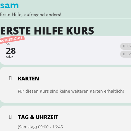
sam
Erste Hilfe, aufregend anders!
ERSTE HILFE KURS
AUSGEBUCHT!
SA
09
28
Sc
MÄR
KARTEN
Für diesen Kurs sind keine weiteren Karten erhältlich!
TAG & UHRZEIT
(Samstag) 09:00 - 16:45