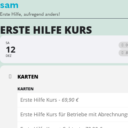
sam
Erste Hilfe, aufregend anders!
ERSTE HILFE KURS
SA
0
12
B
DEZ
KARTEN
KARTEN
Erste Hilfe Kurs -
69,90 €
Erste Hilfe Kurs für Betriebe mit Abrechnun