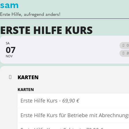
sam
Erste Hilfe, aufregend anders!
ERSTE HILFE KURS
SA
0
07
B
NOV
KARTEN
KARTEN
Erste Hilfe Kurs -
69,90 €
Erste Hilfe Kurs für Betriebe mit Abrechnun