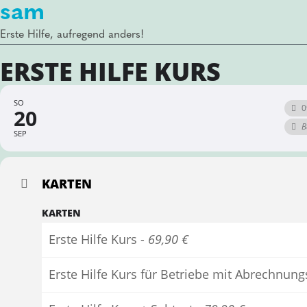
sam
Erste Hilfe, aufregend anders!
ERSTE HILFE KURS
SO
0
20
B
SEP
KARTEN
KARTEN
Erste Hilfe Kurs -
69,90 €
Erste Hilfe Kurs für Betriebe mit Abrechnun