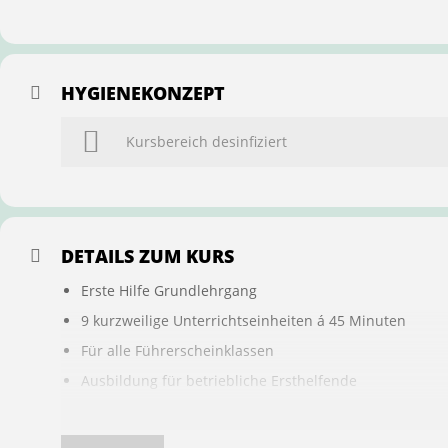
HYGIENEKONZEPT
Kursbereich desinfiziert
DETAILS ZUM KURS
Erste Hilfe Grundlehrgang
9 kurzweilige Unterrichtseinheiten á 45 Minuten
Für alle Führerscheinklassen
Ausbildung für betriebliche Ersthelfende
Buchung ist übertragbar auf andere Personen