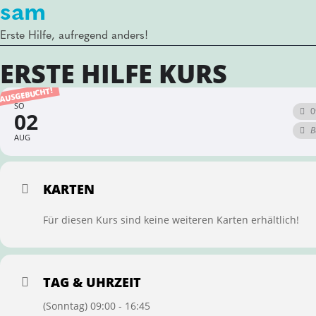
sam
Erste Hilfe, aufregend anders!
ERSTE HILFE KURS
AUSGEBUCHT!
SO
0
02
B
AUG
KARTEN
Für diesen Kurs sind keine weiteren Karten erhältlich!
TAG & UHRZEIT
(Sonntag) 09:00 - 16:45