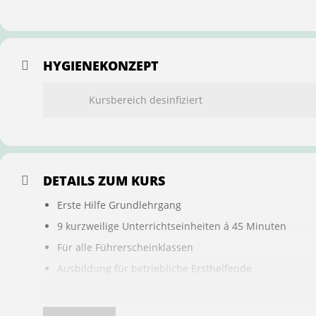
HYGIENEKONZEPT
Kursbereich desinfiziert
DETAILS ZUM KURS
Erste Hilfe Grundlehrgang
9 kurzweilige Unterrichtseinheiten á 45 Minuten
Für alle Führerscheinklassen
Ausbildung für betriebliche Ersthelfende
Buchung ist übertragbar auf andere Personen