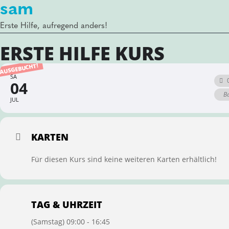
sam
Erste Hilfe, aufregend anders!
ERSTE HILFE KURS
AUSGEBUCHT!
SA
04
Ba
JUL
KARTEN
Für diesen Kurs sind keine weiteren Karten erhältlich!
TAG & UHRZEIT
(Samstag) 09:00 - 16:45