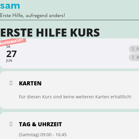
sam
Erste Hilfe, aufregend anders!
ERSTE HILFE KURS
AUSGEBUCHT!
SA
0
27
B
JUN
KARTEN
Für diesen Kurs sind keine weiteren Karten erhältlich!
TAG & UHRZEIT
(Samstag) 09:00 - 16:45