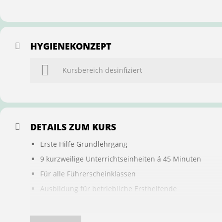
HYGIENEKONZEPT
Kursbereich desinfiziert
DETAILS ZUM KURS
Erste Hilfe Grundlehrgang
9 kurzweilige Unterrichtseinheiten á 45 Minuten
Für alle Führerscheinklassen
Ausbildung für betriebliche Ersthelfende
Buchung ist übertragbar auf andere Personen