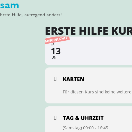
sam
Erste Hilfe, aufregend anders!
ERSTE HILFE KU
AUSGEBUCHT!
SA
13
JUN
KARTEN
Für diesen Kurs sind keine weitere
TAG & UHRZEIT
(Samstag) 09:00 - 16:45