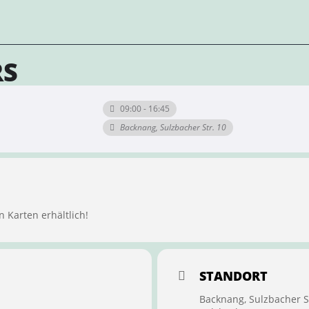
RS
09:00 - 16:45
Backnang, Sulzbacher Str. 10
n Karten erhältlich!
STANDORT
Backnang, Sulzbacher S