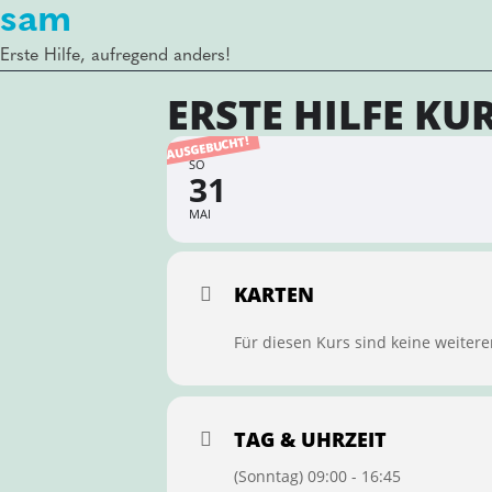
sam
Erste Hilfe, aufregend anders!
ERSTE HILFE KU
AUSGEBUCHT!
SO
31
MAI
KARTEN
Für diesen Kurs sind keine weitere
TAG & UHRZEIT
(Sonntag) 09:00 - 16:45