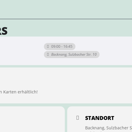
RS
09:00 - 16:45
Backnang, Sulzbacher Str. 10
n Karten erhältlich!
STANDORT
Backnang, Sulzbacher S