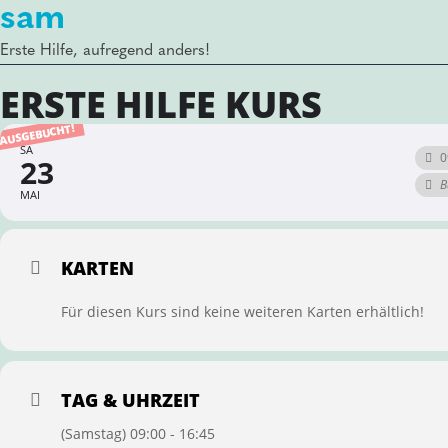
sam
Erste Hilfe, aufregend anders!
ERSTE HILFE KURS
AUSGEBUCHT!
SA
0
23
B
MAI
KARTEN
Für diesen Kurs sind keine weiteren Karten erhältlich!
TAG & UHRZEIT
(Samstag) 09:00 - 16:45