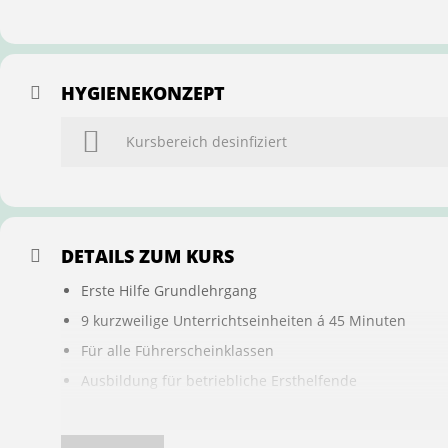
HYGIENEKONZEPT
Kursbereich desinfiziert
DETAILS ZUM KURS
Erste Hilfe Grundlehrgang
9 kurzweilige Unterrichtseinheiten á 45 Minuten
Für alle Führerscheinklassen
Ausbildung für betriebliche Ersthelfende
Buchung ist übertragbar auf andere Personen