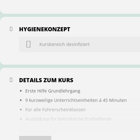
HYGIENEKONZEPT
Kursbereich desinfiziert
DETAILS ZUM KURS
Erste Hilfe Grundlehrgang
9 kurzweilige Unterrichtseinheiten á 45 Minuten
Für alle Führerscheinklassen
Ausbildung für betriebliche Ersthelfende
Buchung ist übertragbar auf andere Personen