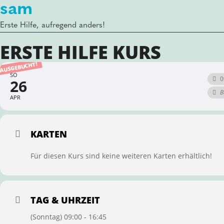
sam
Erste Hilfe, aufregend anders!
ERSTE HILFE KURS
AUSGEBUCHT!
SO
0
26
B
APR
KARTEN
Für diesen Kurs sind keine weiteren Karten erhältlich!
TAG & UHRZEIT
(Sonntag) 09:00 - 16:45