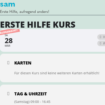
sam
Erste Hilfe, aufregend anders!
ERSTE HILFE KURS
AUSGEBUCHT!
SA
0
28
B
MÄR
KARTEN
Für diesen Kurs sind keine weiteren Karten erhältlich!
TAG & UHRZEIT
(Samstag) 09:00 - 16:45