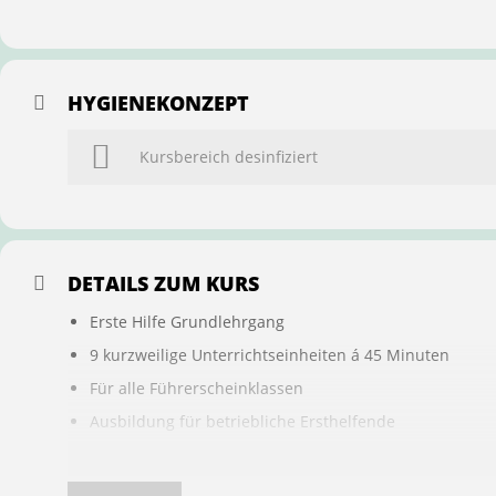
HYGIENEKONZEPT
Kursbereich desinfiziert
DETAILS ZUM KURS
Erste Hilfe Grundlehrgang
9 kurzweilige Unterrichtseinheiten á 45 Minuten
Für alle Führerscheinklassen
Ausbildung für betriebliche Ersthelfende
Buchung ist übertragbar auf andere Personen