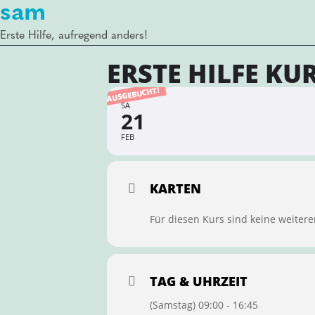
sam
Erste Hilfe, aufregend anders!
ERSTE HILFE KU
AUSGEBUCHT!
SA
21
FEB
KARTEN
Für diesen Kurs sind keine weitere
TAG & UHRZEIT
(Samstag) 09:00 - 16:45