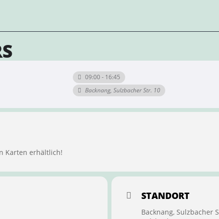
RS
09:00 - 16:45
Backnang, Sulzbacher Str. 10
n Karten erhältlich!
STANDORT
Backnang, Sulzbacher S