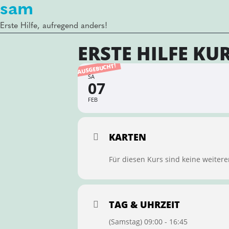
sam
Erste Hilfe, aufregend anders!
ERSTE HILFE KU
AUSGEBUCHT!
SA
07
FEB
KARTEN
Für diesen Kurs sind keine weitere
TAG & UHRZEIT
(Samstag) 09:00 - 16:45