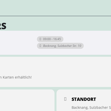
RS
09:00 - 16:45
Backnang, Sulzbacher Str. 10
n Karten erhältlich!
STANDORT
Backnang, Sulzbacher S