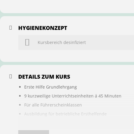
HYGIENEKONZEPT
Kursbereich desinfiziert
DETAILS ZUM KURS
Erste Hilfe Grundlehrgang
9 kurzweilige Unterrichtseinheiten á 45 Minuten
Für alle Führerscheinklassen
Ausbildung für betriebliche Ersthelfende
Buchung ist übertragbar auf andere Personen