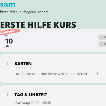
sam
Erste Hilfe, aufregend anders!
ERSTE HILFE KURS
AUSGEBUCHT!
SA
0
10
B
JAN
KARTEN
Für diesen Kurs sind keine weiteren Karten erhältlich!
TAG & UHRZEIT
(Samstag) 09:00 - 16:45