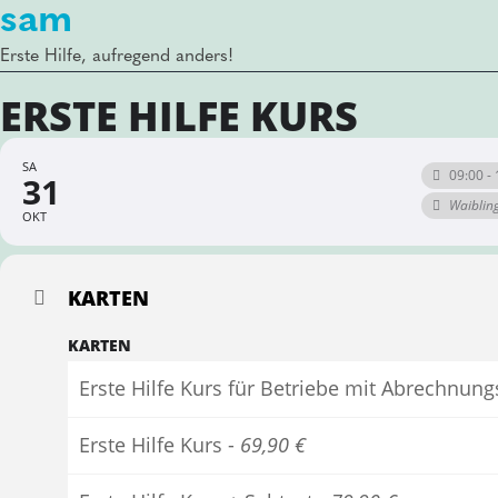
sam
Erste Hilfe, aufregend anders!
ERSTE HILFE KURS
SA
09:00 - 
31
Waiblin
OKT
KARTEN
KARTEN
Erste Hilfe Kurs für Betriebe mit Abrechnun
Erste Hilfe Kurs -
69,90 €