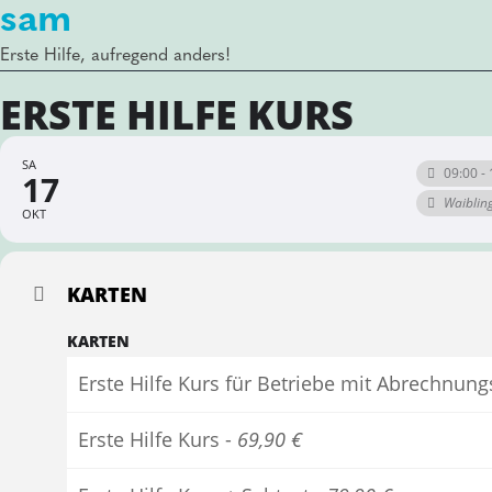
sam
Erste Hilfe, aufregend anders!
ERSTE HILFE KURS
SA
09:00 - 
17
Waiblin
OKT
KARTEN
KARTEN
Erste Hilfe Kurs für Betriebe mit Abrechnun
Erste Hilfe Kurs -
69,90 €