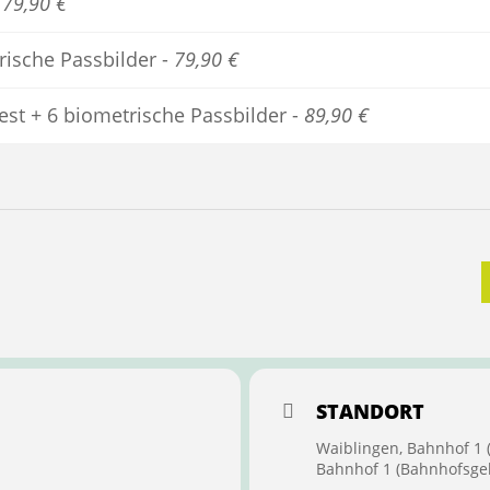
-
79,90 €
trische Passbilder -
79,90 €
est + 6 biometrische Passbilder -
89,90 €
STANDORT
Waiblingen, Bahnhof 1
Bahnhof 1 (Bahnhofsge