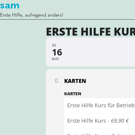
sam
Erste Hilfe, aufregend anders!
ERSTE HILFE KU
SO
16
AUG
KARTEN
KARTEN
Erste Hilfe Kurs für Betr
Erste Hilfe Kurs -
69,90 €