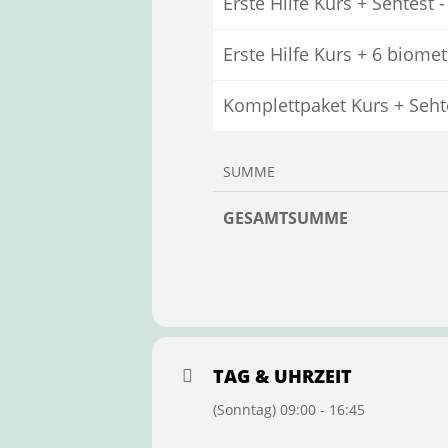
Erste Hilfe Kurs + Sehtest 
Erste Hilfe Kurs + 6 biome
Komplettpaket Kurs + Seht
SUMME
GESAMTSUMME
TAG & UHRZEIT
(Sonntag) 09:00 - 16:45