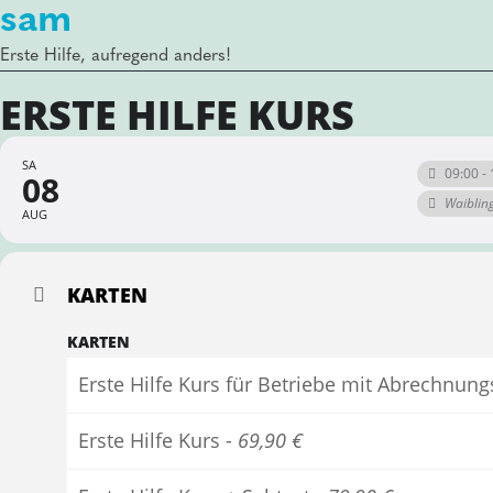
sam
Erste Hilfe, aufregend anders!
ERSTE HILFE KURS
SA
09:00 - 
08
Waiblin
AUG
KARTEN
KARTEN
Erste Hilfe Kurs für Betriebe mit Abrechnun
Erste Hilfe Kurs -
69,90 €