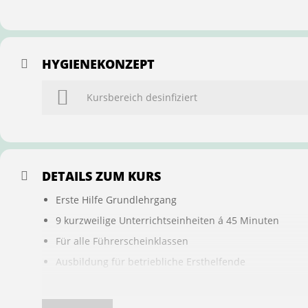
HYGIENEKONZEPT
Kursbereich desinfiziert
DETAILS ZUM KURS
Erste Hilfe Grundlehrgang
9 kurzweilige Unterrichtseinheiten á 45 Minuten
Für alle Führerscheinklassen
Ausbildung für betriebliche Ersthelfende
Buchung ist übertragbar auf andere Personen