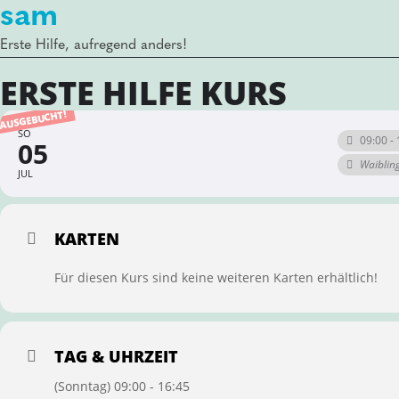
sam
Erste Hilfe, aufregend anders!
ERSTE HILFE KURS
AUSGEBUCHT!
SO
09:00 - 
05
Waiblin
JUL
KARTEN
Für diesen Kurs sind keine weiteren Karten erhältlich!
TAG & UHRZEIT
(Sonntag) 09:00 - 16:45