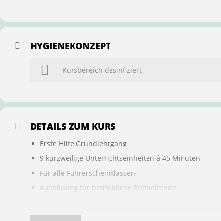
HYGIENEKONZEPT
Kursbereich desinfiziert
DETAILS ZUM KURS
Erste Hilfe Grundlehrgang
9 kurzweilige Unterrichtseinheiten á 45 Minuten
Für alle Führerscheinklassen
Ausbildung für betriebliche Ersthelfende
Buchung ist übertragbar auf andere Personen