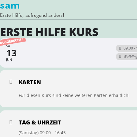
sam
Erste Hilfe, aufregend anders!
ERSTE HILFE KURS
AUSGEBUCHT!
SA
09:00 - 
13
Waiblin
JUN
KARTEN
Für diesen Kurs sind keine weiteren Karten erhältlich!
TAG & UHRZEIT
(Samstag) 09:00 - 16:45