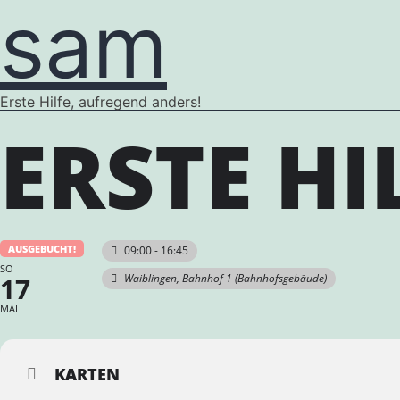
sam
Erste Hilfe, aufregend anders!
ERSTE HI
AUSGEBUCHT!
09:00 - 16:45
SO
17
Waiblingen, Bahnhof 1 (Bahnhofsgebäude)
MAI
KARTEN