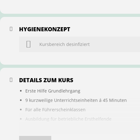
HYGIENEKONZEPT
Kursbereich desinfiziert
DETAILS ZUM KURS
Erste Hilfe Grundlehrgang
9 kurzweilige Unterrichtseinheiten á 45 Minuten
Für alle Führerscheinklassen
Ausbildung für betriebliche Ersthelfende
Buchung ist übertragbar auf andere Personen