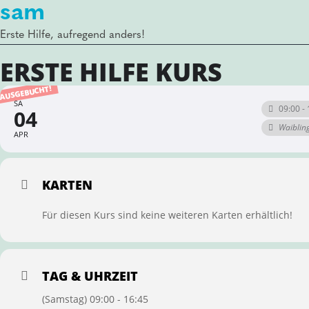
sam
Erste Hilfe, aufregend anders!
ERSTE HILFE KURS
AUSGEBUCHT!
SA
09:00 - 
04
Waiblin
APR
KARTEN
Für diesen Kurs sind keine weiteren Karten erhältlich!
TAG & UHRZEIT
(Samstag) 09:00 - 16:45