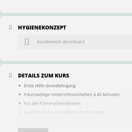
HYGIENEKONZEPT
Kursbereich desinfiziert
DETAILS ZUM KURS
Erste Hilfe Grundlehrgang
9 kurzweilige Unterrichtseinheiten á 45 Minuten
Für alle Führerscheinklassen
Ausbildung für betriebliche Ersthelfende
Buchung ist übertragbar auf andere Personen