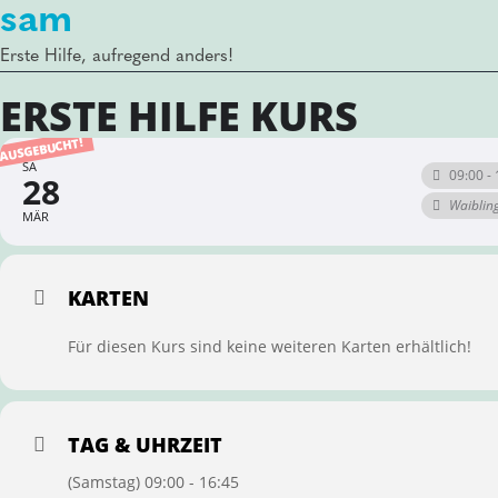
sam
Erste Hilfe, aufregend anders!
ERSTE HILFE KURS
AUSGEBUCHT!
SA
09:00 - 
28
Waiblin
MÄR
KARTEN
Für diesen Kurs sind keine weiteren Karten erhältlich!
TAG & UHRZEIT
(Samstag) 09:00 - 16:45