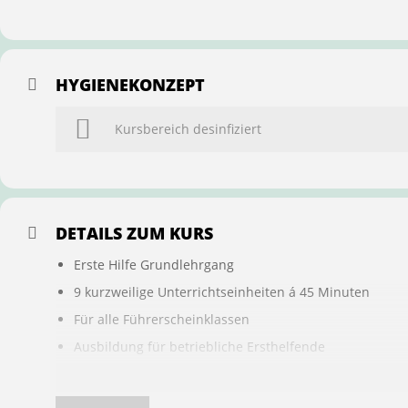
HYGIENEKONZEPT
Kursbereich desinfiziert
DETAILS ZUM KURS
Erste Hilfe Grundlehrgang
9 kurzweilige Unterrichtseinheiten á 45 Minuten
Für alle Führerscheinklassen
Ausbildung für betriebliche Ersthelfende
Buchung ist übertragbar auf andere Personen