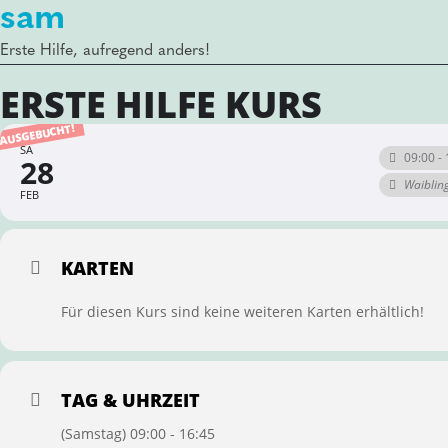
sam
Erste Hilfe, aufregend anders!
ERSTE HILFE KURS
AUSGEBUCHT!
SA
09:00 - 
28
Waiblin
FEB
KARTEN
Für diesen Kurs sind keine weiteren Karten erhältlich!
TAG & UHRZEIT
(Samstag) 09:00 - 16:45