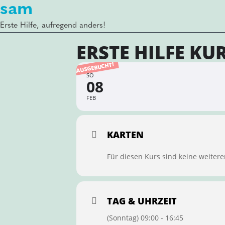
sam
Erste Hilfe, aufregend anders!
ERSTE HILFE KU
AUSGEBUCHT!
SO
08
FEB
KARTEN
Für diesen Kurs sind keine weitere
TAG & UHRZEIT
(Sonntag) 09:00 - 16:45