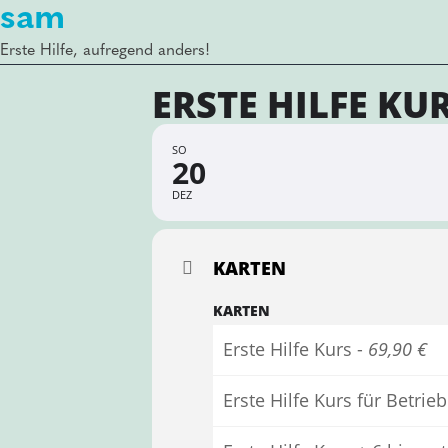
sam
Erste Hilfe, aufregend anders!
ERSTE HILFE KU
SO
20
DEZ
KARTEN
KARTEN
Erste Hilfe Kurs -
69,90 €
Erste Hilfe Kurs für Betr