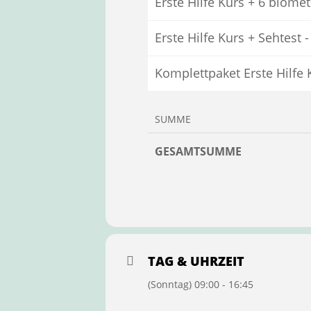
Erste Hilfe Kurs + 6 biome
Erste Hilfe Kurs + Sehtest 
Komplettpaket Erste Hilfe 
SUMME
GESAMTSUMME
TAG & UHRZEIT
(Sonntag) 09:00 - 16:45