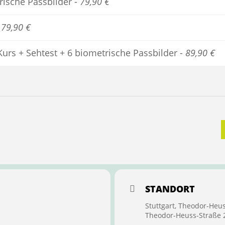
trische Passbilder -
79,90 €
-
79,90 €
Kurs + Sehtest + 6 biometrische Passbilder -
89,90 €
STANDORT
Stuttgart, Theodor-Heu
Theodor-Heuss-Straße 