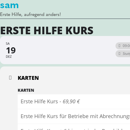
sam
Erste Hilfe, aufregend anders!
ERSTE HILFE KURS
SA
09:0
19
Stut
DEZ
KARTEN
KARTEN
Erste Hilfe Kurs -
69,90 €
Erste Hilfe Kurs für Betriebe mit Abrechnun