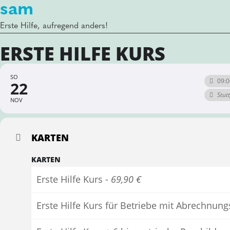
sam
Erste Hilfe, aufregend anders!
ERSTE HILFE KURS
SO
09:0
22
Stut
NOV
KARTEN
KARTEN
Erste Hilfe Kurs -
69,90 €
Erste Hilfe Kurs für Betriebe mit Abrechnun