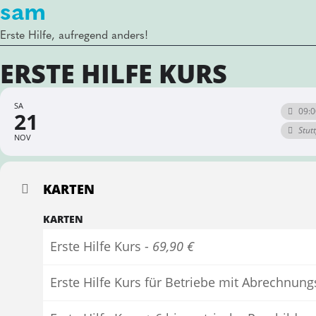
sam
Erste Hilfe, aufregend anders!
ERSTE HILFE KURS
SA
09:0
21
Stut
NOV
KARTEN
KARTEN
Erste Hilfe Kurs -
69,90 €
Erste Hilfe Kurs für Betriebe mit Abrechnun