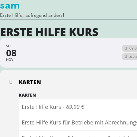
sam
Erste Hilfe, aufregend anders!
ERSTE HILFE KURS
SO
09:0
08
Stut
NOV
KARTEN
KARTEN
Erste Hilfe Kurs -
69,90 €
Erste Hilfe Kurs für Betriebe mit Abrechnun