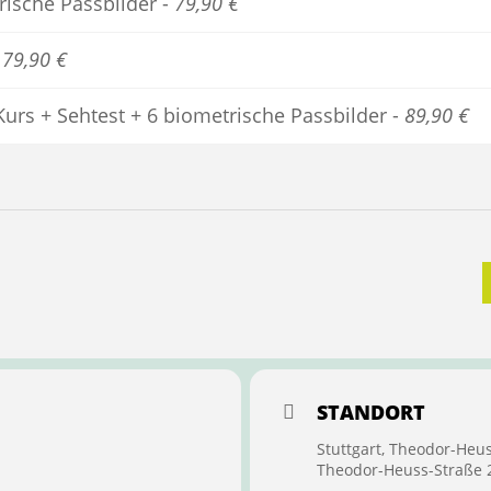
trische Passbilder -
79,90 €
-
79,90 €
Kurs + Sehtest + 6 biometrische Passbilder -
89,90 €
STANDORT
Stuttgart, Theodor-Heu
Theodor-Heuss-Straße 