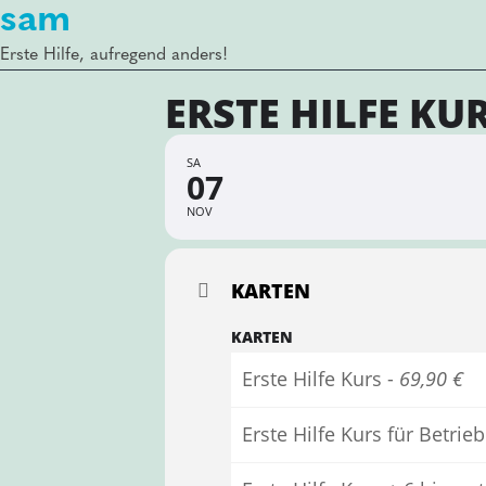
sam
Erste Hilfe, aufregend anders!
ERSTE HILFE KU
SA
07
NOV
KARTEN
KARTEN
Erste Hilfe Kurs -
69,90 €
Erste Hilfe Kurs für Betr