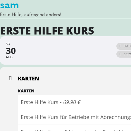
sam
Erste Hilfe, aufregend anders!
ERSTE HILFE KURS
SO
09:0
30
Stut
AUG
KARTEN
KARTEN
Erste Hilfe Kurs -
69,90 €
Erste Hilfe Kurs für Betriebe mit Abrechnun