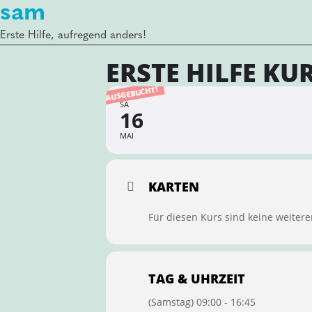
sam
Erste Hilfe, aufregend anders!
ERSTE HILFE KU
AUSGEBUCHT!
SA
16
MAI
KARTEN
Für diesen Kurs sind keine weitere
TAG & UHRZEIT
(Samstag) 09:00 - 16:45