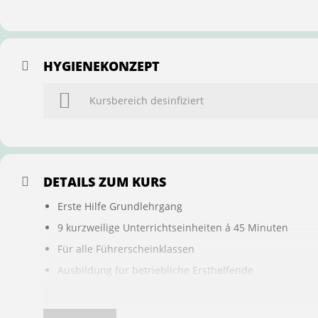
HYGIENEKONZEPT
Kursbereich desinfiziert
DETAILS ZUM KURS
Erste Hilfe Grundlehrgang
9 kurzweilige Unterrichtseinheiten á 45 Minuten
Für alle Führerscheinklassen
Ausbildung für betriebliche Ersthelfende
Buchung ist übertragbar auf andere Personen