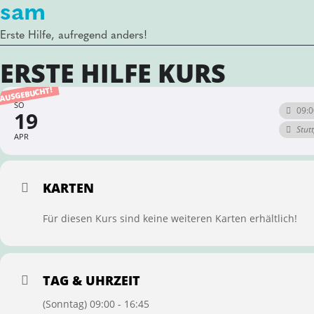
sam
Erste Hilfe, aufregend anders!
ERSTE HILFE KURS
AUSGEBUCHT!
SO
09:0
19
Stut
APR
KARTEN
Für diesen Kurs sind keine weiteren Karten erhältlich!
TAG & UHRZEIT
(Sonntag) 09:00 - 16:45