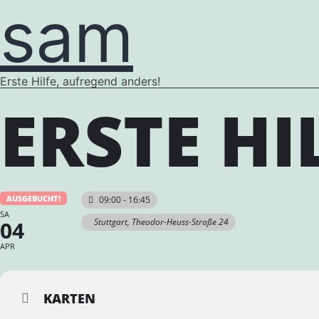
sam
Erste Hilfe, aufregend anders!
ERSTE HI
AUSGEBUCHT!
09:00 - 16:45
SA
04
Stuttgart, Theodor-Heuss-Straße 24
APR
KARTEN