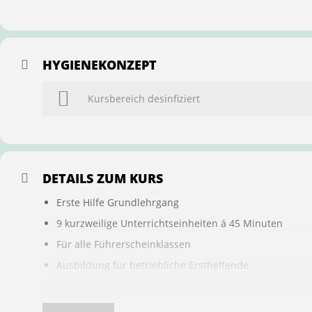
HYGIENEKONZEPT
Kursbereich desinfiziert
DETAILS ZUM KURS
Erste Hilfe Grundlehrgang
9 kurzweilige Unterrichtseinheiten á 45 Minuten
Für alle Führerscheinklassen
Ausbildung für betriebliche Ersthelfende
Buchung ist übertragbar auf andere Personen