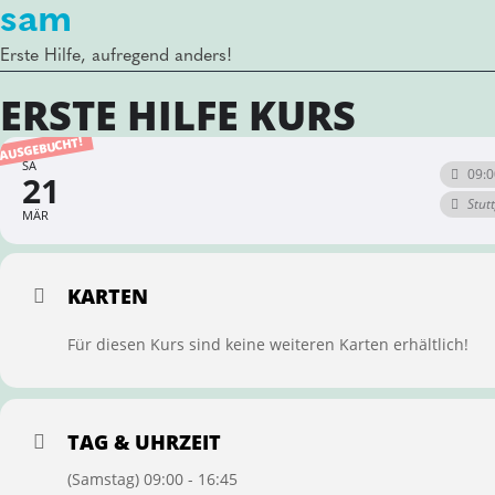
sam
Erste Hilfe, aufregend anders!
ERSTE HILFE KURS
AUSGEBUCHT!
SA
09:0
21
Stut
MÄR
KARTEN
Für diesen Kurs sind keine weiteren Karten erhältlich!
TAG & UHRZEIT
(Samstag) 09:00 - 16:45