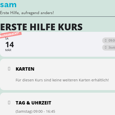
sam
Erste Hilfe, aufregend anders!
ERSTE HILFE KURS
AUSGEBUCHT!
SA
09:0
14
Stut
MÄR
KARTEN
Für diesen Kurs sind keine weiteren Karten erhältlich!
TAG & UHRZEIT
(Samstag) 09:00 - 16:45