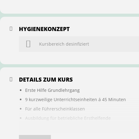
HYGIENEKONZEPT
Kursbereich desinfiziert
DETAILS ZUM KURS
Erste Hilfe Grundlehrgang
9 kurzweilige Unterrichtseinheiten á 45 Minuten
Für alle Führerscheinklassen
Ausbildung für betriebliche Ersthelfende
Buchung ist übertragbar auf andere Personen