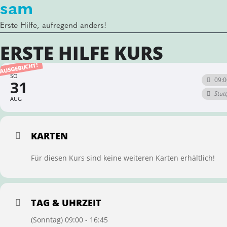
sam
Erste Hilfe, aufregend anders!
ERSTE HILFE KURS
AUSGEBUCHT!
SO
09:0
31
Stut
AUG
KARTEN
Für diesen Kurs sind keine weiteren Karten erhältlich!
TAG & UHRZEIT
(Sonntag) 09:00 - 16:45