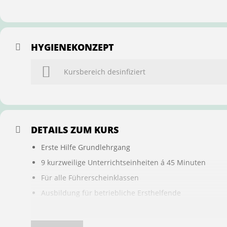
HYGIENEKONZEPT
Kursbereich desinfiziert
DETAILS ZUM KURS
Erste Hilfe Grundlehrgang
9 kurzweilige Unterrichtseinheiten á 45 Minuten
Für alle Führerscheinklassen
Ausbildung für betriebliche Ersthelfende
Buchung ist übertragbar auf andere Personen