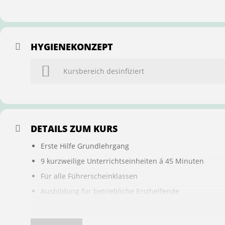
HYGIENEKONZEPT
Kursbereich desinfiziert
DETAILS ZUM KURS
Erste Hilfe Grundlehrgang
9 kurzweilige Unterrichtseinheiten á 45 Minuten
Für alle Führerscheinklassen
Ausbildung für betriebliche Ersthelfende
Buchung ist übertragbar auf andere Personen