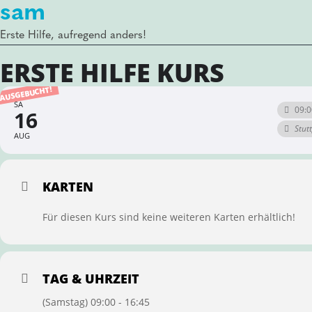
sam
Erste Hilfe, aufregend anders!
ERSTE HILFE KURS
AUSGEBUCHT!
SA
09:0
16
Stut
AUG
KARTEN
Für diesen Kurs sind keine weiteren Karten erhältlich!
TAG & UHRZEIT
(Samstag) 09:00 - 16:45