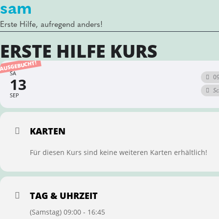
sam
Erste Hilfe, aufregend anders!
ERSTE HILFE KURS
AUSGEBUCHT!
SA
09
13
Sc
SEP
KARTEN
Für diesen Kurs sind keine weiteren Karten erhältlich!
TAG & UHRZEIT
(Samstag) 09:00 - 16:45