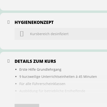
HYGIENEKONZEPT
Kursbereich desinfiziert
DETAILS ZUM KURS
Erste Hilfe Grundlehrgang
9 kurzweilige Unterrichtseinheiten á 45 Minuten
Für alle Führerscheinklassen
Ausbildung für betriebliche Ersthelfende
Buchung ist übertragbar auf andere Personen