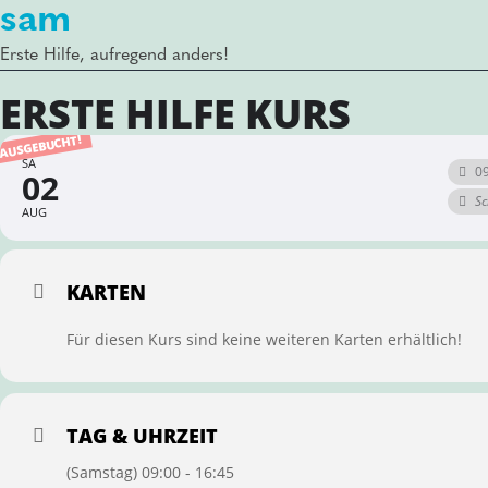
sam
Erste Hilfe, aufregend anders!
ERSTE HILFE KURS
AUSGEBUCHT!
SA
09
02
Sc
AUG
KARTEN
Für diesen Kurs sind keine weiteren Karten erhältlich!
TAG & UHRZEIT
(Samstag) 09:00 - 16:45