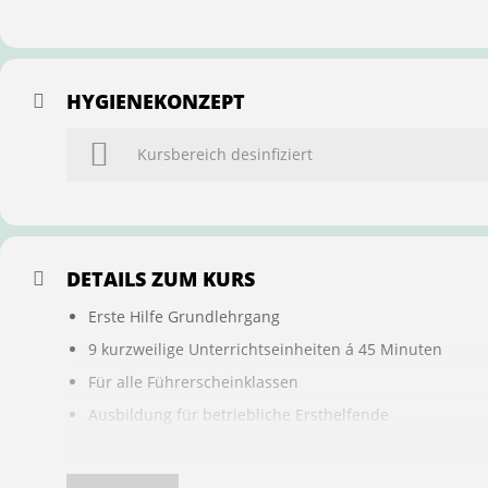
HYGIENEKONZEPT
Kursbereich desinfiziert
DETAILS ZUM KURS
Erste Hilfe Grundlehrgang
9 kurzweilige Unterrichtseinheiten á 45 Minuten
Für alle Führerscheinklassen
Ausbildung für betriebliche Ersthelfende
Buchung ist übertragbar auf andere Personen