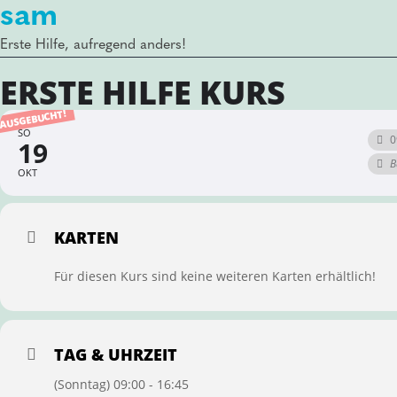
sam
Erste Hilfe, aufregend anders!
ERSTE HILFE KURS
AUSGEBUCHT!
SO
0
19
B
OKT
KARTEN
Für diesen Kurs sind keine weiteren Karten erhältlich!
TAG & UHRZEIT
(Sonntag) 09:00 - 16:45