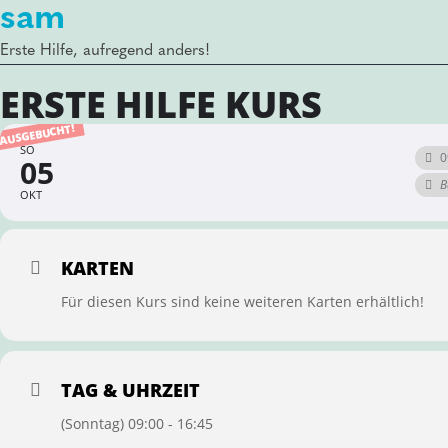
sam
Erste Hilfe, aufregend anders!
ERSTE HILFE KURS
AUSGEBUCHT!
SO
0
05
B
OKT
KARTEN
Für diesen Kurs sind keine weiteren Karten erhältlich!
TAG & UHRZEIT
(Sonntag) 09:00 - 16:45