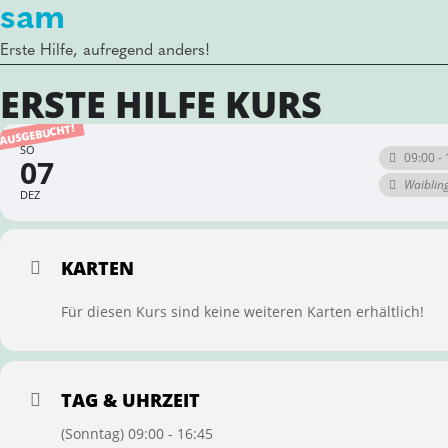
sam
Erste Hilfe, aufregend anders!
ERSTE HILFE KURS
AUSGEBUCHT!
SO
09:00 - 
07
Waiblin
DEZ
KARTEN
Für diesen Kurs sind keine weiteren Karten erhältlich!
TAG & UHRZEIT
(Sonntag) 09:00 - 16:45