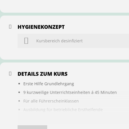
HYGIENEKONZEPT
Kursbereich desinfiziert
DETAILS ZUM KURS
Erste Hilfe Grundlehrgang
9 kurzweilige Unterrichtseinheiten á 45 Minuten
Für alle Führerscheinklassen
Ausbildung für betriebliche Ersthelfende
Buchung ist übertragbar auf andere Personen