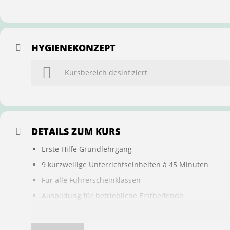
HYGIENEKONZEPT
Kursbereich desinfiziert
DETAILS ZUM KURS
Erste Hilfe Grundlehrgang
9 kurzweilige Unterrichtseinheiten á 45 Minuten
Für alle Führerscheinklassen
Ausbildung für betriebliche Ersthelfende
Buchung ist übertragbar auf andere Personen