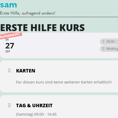
sam
Erste Hilfe, aufregend anders!
ERSTE HILFE KURS
AUSGEBUCHT!
SA
09:00 - 
27
Waiblin
SEP
KARTEN
Für diesen Kurs sind keine weiteren Karten erhältlich!
TAG & UHRZEIT
(Samstag) 09:00 - 16:45