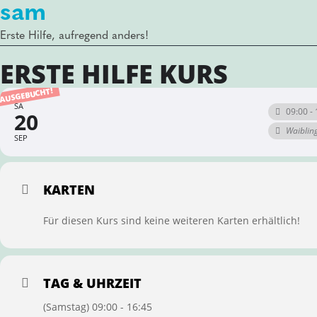
sam
Erste Hilfe, aufregend anders!
ERSTE HILFE KURS
AUSGEBUCHT!
SA
09:00 - 
20
Waiblin
SEP
KARTEN
Für diesen Kurs sind keine weiteren Karten erhältlich!
TAG & UHRZEIT
(Samstag) 09:00 - 16:45