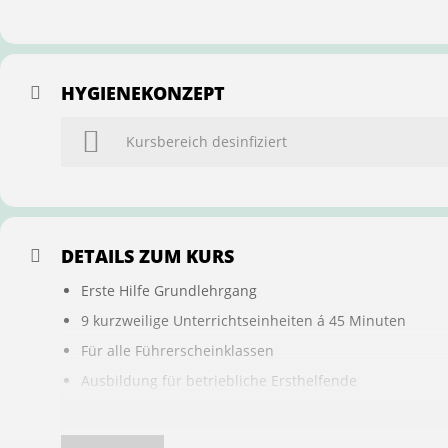
HYGIENEKONZEPT
Kursbereich desinfiziert
DETAILS ZUM KURS
Erste Hilfe Grundlehrgang
9 kurzweilige Unterrichtseinheiten á 45 Minuten
Für alle Führerscheinklassen
Ausbildung für betriebliche Ersthelfende
Buchung ist übertragbar auf andere Personen