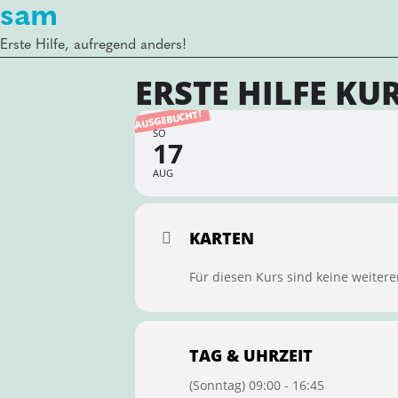
sam
Erste Hilfe, aufregend anders!
ERSTE HILFE KU
AUSGEBUCHT!
SO
17
AUG
KARTEN
Für diesen Kurs sind keine weitere
TAG & UHRZEIT
(Sonntag) 09:00 - 16:45